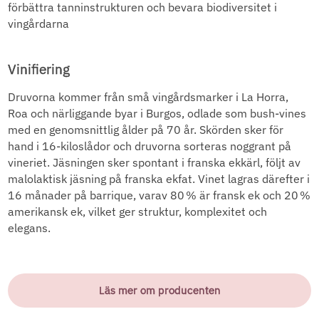
förbättra tanninstrukturen och bevara biodiversitet i
vingårdarna
Vinifiering
Druvorna kommer från små vingårdsmarker i La Horra,
Roa och närliggande byar i Burgos, odlade som bush-vines
med en genomsnittlig ålder på 70 år. Skörden sker för
hand i 16‑kiloslådor och druvorna sorteras noggrant på
vineriet. Jäsningen sker spontant i franska ekkärl, följt av
malolaktisk jäsning på franska ekfat. Vinet lagras därefter i
16 månader på barrique, varav 80 % är fransk ek och 20 %
amerikansk ek, vilket ger struktur, komplexitet och
elegans.
Läs mer om producenten