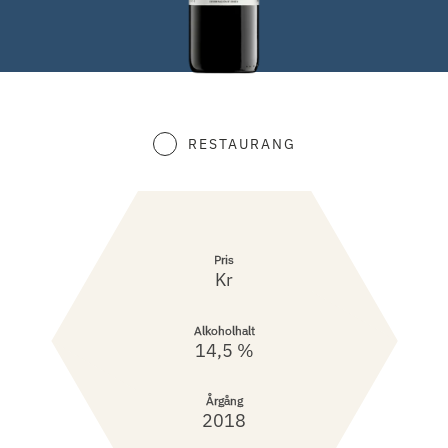
RESTAURANG
Pris
Kr
Alkoholhalt
14,5 %
Årgång
2018