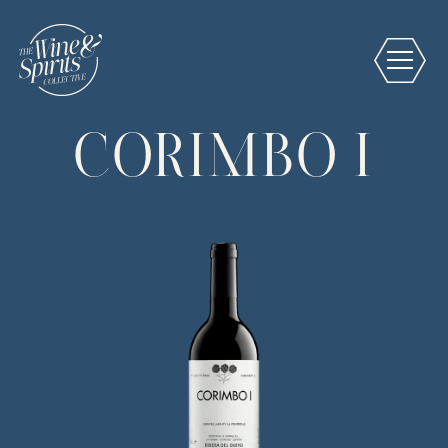
CORIMBO I