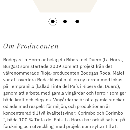
Om Producenten
Bodegas La Horra är beläget i Ribera del Duero (La Horra,
Burgos) som startade 2009 som ett projekt från det
välrenommerade Rioja-producenten Bodegas Roda. Målet
var att överföra Roda-filosofin till en ny terroir med fokus
på Tempranillo (kallad Tinta del País i Ribera del Duero),
genom att arbeta med gamla vingårdar och terroir som ger
både kraft och elegans. Vingårdarna är ofta gamla stockar
odlade med respekt för miljön, och produktionen är
koncentrerad till två kvalitetsviner: Corimbo och Corimbo
I, båda 100 % Tinta del País. La Horra har också satsat på
forskning och utveckling, med projekt som syftar till att