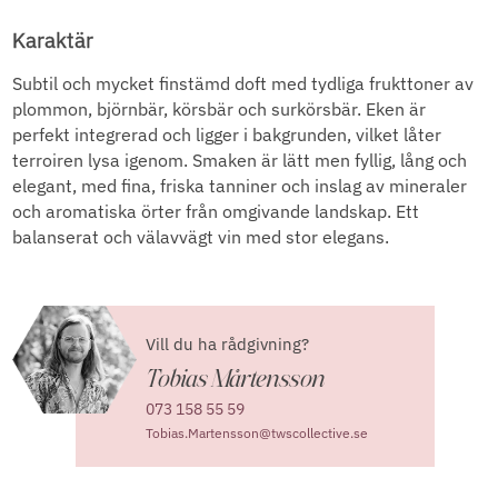
Karaktär
Subtil och mycket finstämd doft med tydliga frukttoner av
plommon, björnbär, körsbär och surkörsbär. Eken är
perfekt integrerad och ligger i bakgrunden, vilket låter
terroiren lysa igenom. Smaken är lätt men fyllig, lång och
elegant, med fina, friska tanniner och inslag av mineraler
och aromatiska örter från omgivande landskap. Ett
balanserat och välavvägt vin med stor elegans.
Vill du ha rådgivning?
Tobias Mårtensson
073 158 55 59
Tobias.Martensson@twscollective.se