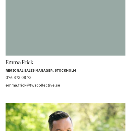
Emma Frick
REGIONAL SALES MANAGER, STOCKHOLM
076 873 08 73
emma.frick@twscollective.se