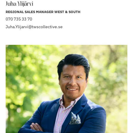
Juha Ylijärvi
REGIONAL SALES MANAGER WEST & SOUTH
070 735 33 70
Juha.Ylijarvi@twscollective.se