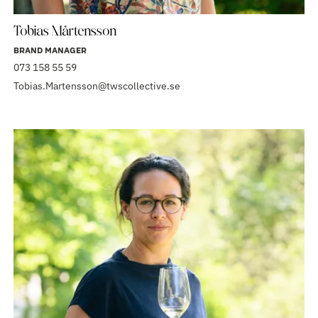
Tobias Mårtensson
BRAND MANAGER
073 158 55 59
Tobias.Martensson@twscollective.se