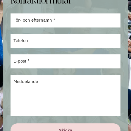
Kontaktformulär
För- och efternamn *
Telefon
E-post *
Meddelande
Skicka