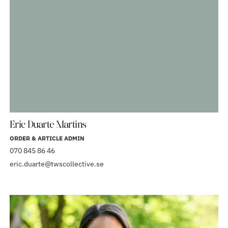
Eric Duarte Martins
ORDER & ARTICLE ADMIN
070 845 86 46
eric.duarte@twscollective.se