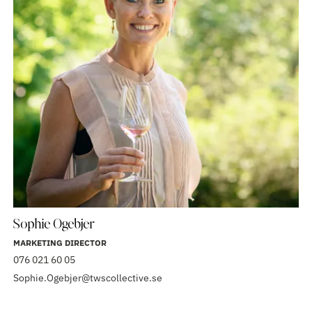
Sophie Ogebjer
MARKETING DIRECTOR
076 021 60 05
Sophie.Ogebjer@twscollective.se