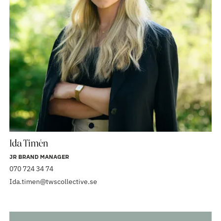
Ida Timén
JR BRAND MANAGER
070 724 34 74
Ida.timen@twscollective.se