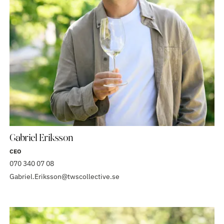
Gabriel Eriksson
CEO
070 340 07 08
Gabriel.Eriksson@twscollective.se