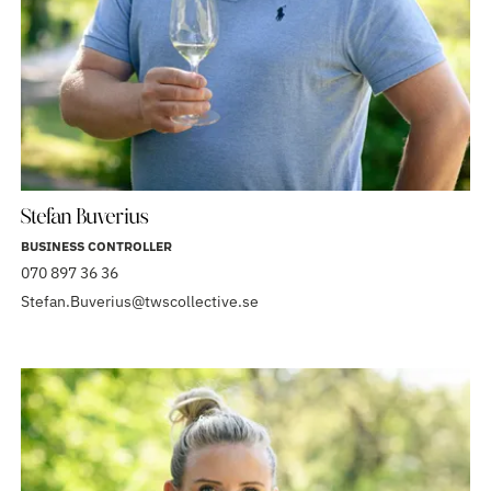
Stefan Buverius
BUSINESS CONTROLLER
070 897 36 36
Stefan.Buverius@twscollective.se