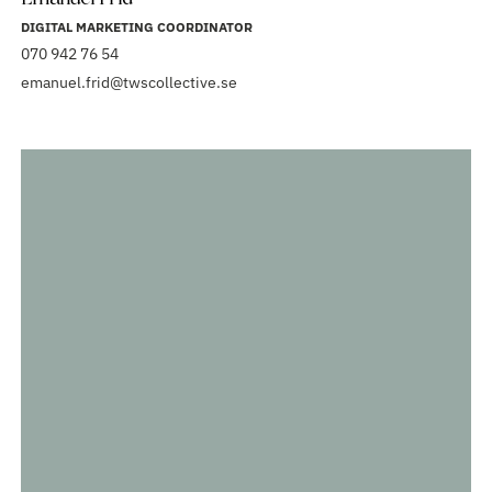
DIGITAL MARKETING COORDINATOR
070 942 76 54
emanuel.frid@twscollective.se