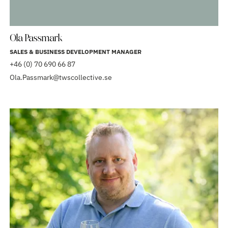
Ola Passmark
SALES & BUSINESS DEVELOPMENT MANAGER
+46 (0) 70 690 66 87
Ola.Passmark@twscollective.se