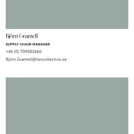
Björn Gramell
SUPPLY CHAIN MANAGER
+46 (0) 709582666
Björn.Gramell@twscollective.se