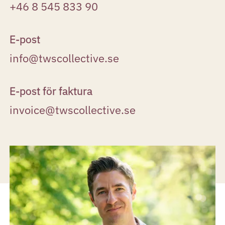
+46 8 545 833 90
E-post
info@twscollective.se
E-post för faktura
invoice@twscollective.se