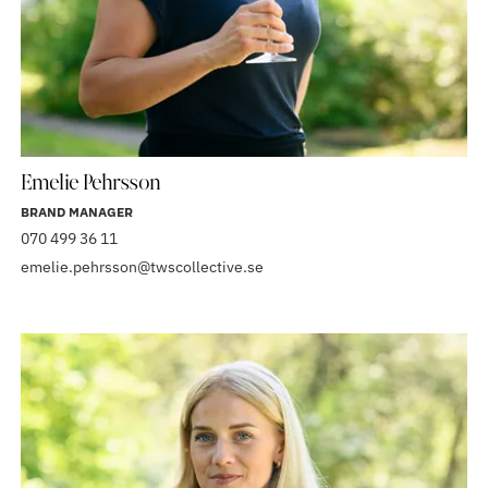
Emelie Pehrsson
BRAND MANAGER
070 499 36 11
emelie.pehrsson@twscollective.se