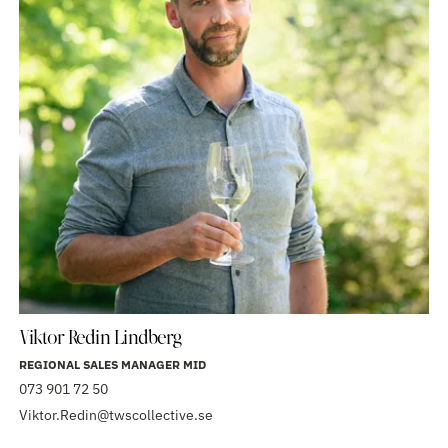
Viktor Redin Lindberg
REGIONAL SALES MANAGER MID
073 901 72 50
Viktor.Redin@twscollective.se