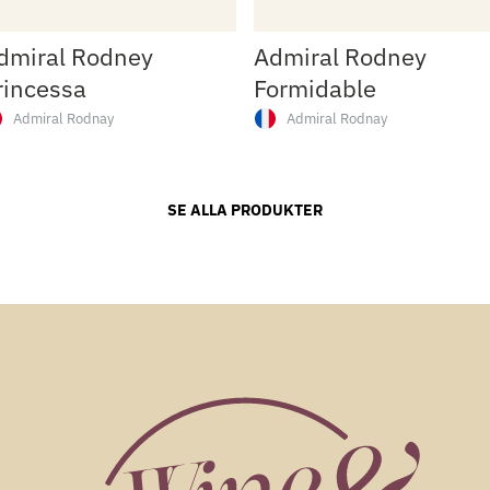
dmiral Rodney
Admiral Rodney
rincessa
Formidable
Admiral Rodnay
Admiral Rodnay
SE ALLA PRODUKTER
Admiral Rodnay
Rom
ke
Admiral Rodnay
Rom
ke