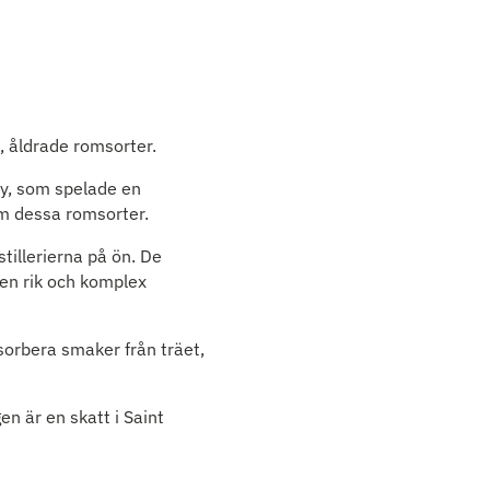
a, åldrade romsorter.
y, som spelade en
om dessa romsorter.
tillerierna på ön. De
en rik och komplex
sorbera smaker från träet,
n är en skatt i Saint