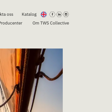
kta oss
Katalog
Producenter
Om TWS Collective