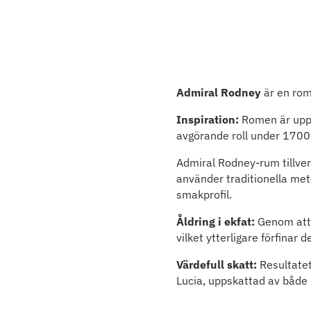
Admiral Rodney
är en rom
Inspiration:
Romen är uppk
avgörande roll under 1700-
Admiral Rodney-rum tillve
använder traditionella me
smakprofil.
Åldring i ekfat:
Genom att l
vilket ytterligare förfinar 
Värdefull skatt:
Resultatet
Lucia, uppskattad av både