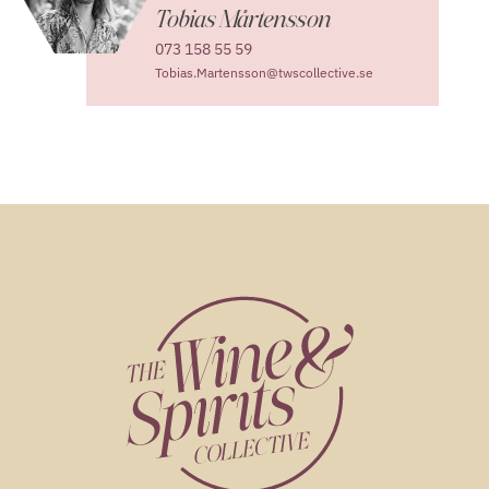
Tobias Mårtensson
073 158 55 59
Tobias.Martensson@twscollective.se