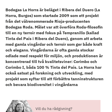
Bodegas La Horra är beläget i Ribera del Duero (La
Horra, Burgos) som startade 2009 som ett projekt
från det välrenommerade Rioja-producenten
Bodegas Roda. Målet var att överföra Roda-filosofin
till en ny terroir med fokus på Tempranillo (kallad
Tinta del País i Ribera del Duero), genom att arbeta
med gamla vingårdar och terroir som ger både kraft
och elegans. Vingårdarna är ofta gamla stockar
odlade med respekt för miljön, och produktionen är
koncentrerad till två kvalitetsviner: Corimbo och
Corimbo I, båda 100 % Tinta del País. La Horra har
också satsat på forskning och utveckling, med
projekt som syftar till att förbättra tanninstrukturen
och bevara biodiversitet i vingårdarna
Vill du ha rådgivning?