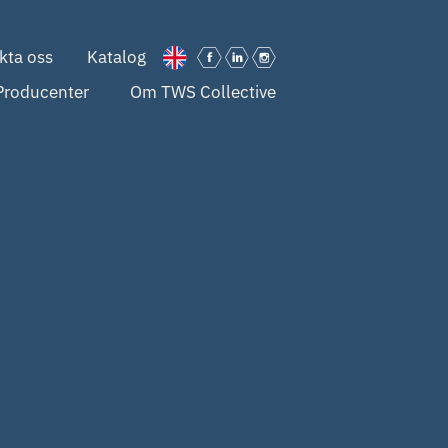
kta oss
Katalog
Producenter
Om TWS Collective