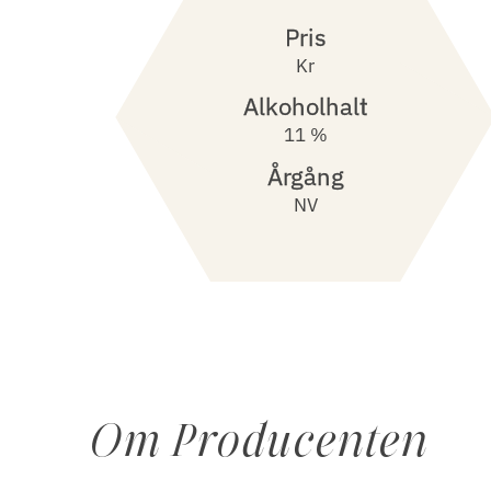
Pris
Kr
Alkoholhalt
11 %
Årgång
NV
Om Producenten