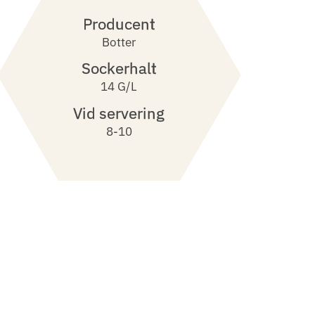
Producent
Botter
Sockerhalt
14 G/l
Vid servering
8-10