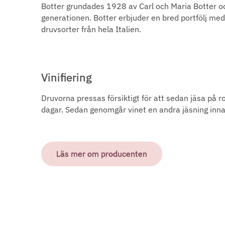
Botter grundades 1928 av Carl och Maria Botter oc
generationen. Botter erbjuder en bred portfölj med
druvsorter från hela Italien.
Vinifiering
Druvorna pressas försiktigt för att sedan jäsa på ro
dagar. Sedan genomgår vinet en andra jäsning innan
Läs mer om producenten