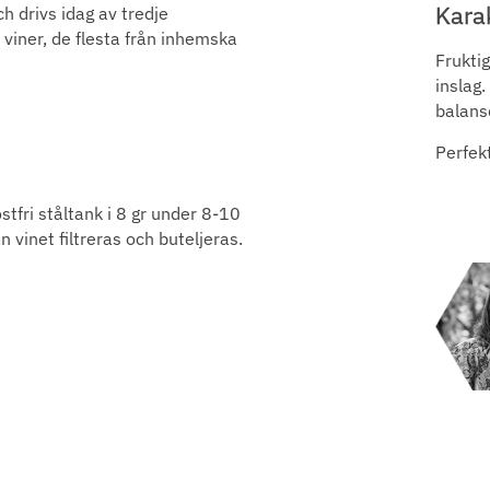
Kara
h drivs idag av tredje
 viner, de flesta från inhemska
Fruktig
inslag.
balans
Perfekt
stfri ståltank i 8 gr under 8-10
 vinet filtreras och buteljeras.