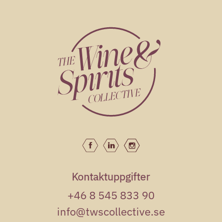
Kontaktuppgifter
+46 8 545 833 90
info@twscollective.se