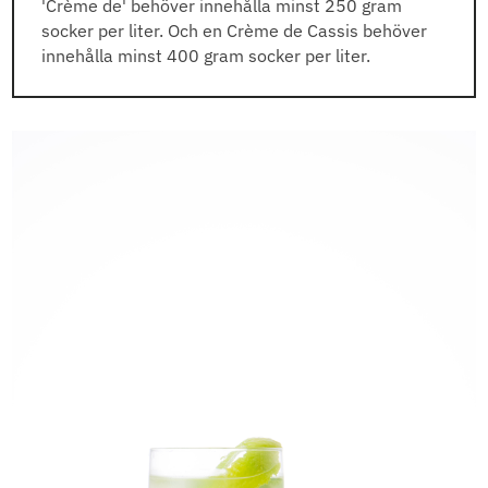
'Crème de' behöver innehålla minst 250 gram
socker per liter. Och en Crème de Cassis behöver
innehålla minst 400 gram socker per liter.