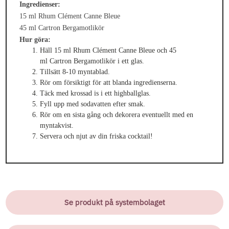
Ingredienser:
15 ml Rhum Clément Canne Bleue
45 ml Cartron Bergamotlikör
Hur göra:
Häll 15 ml Rhum Clément Canne Bleue och 45
ml
Cartron Bergamotlikör
i ett glas.
Tillsätt 8-10 myntablad.
Rör om försiktigt för att blanda ingredienserna.
Täck med krossad is i ett highballglas.
Fyll upp med sodavatten efter smak.
Rör om en sista gång och dekorera eventuellt med en
myntakvist.
Servera och njut av din friska cocktail!
Se produkt på systembolaget