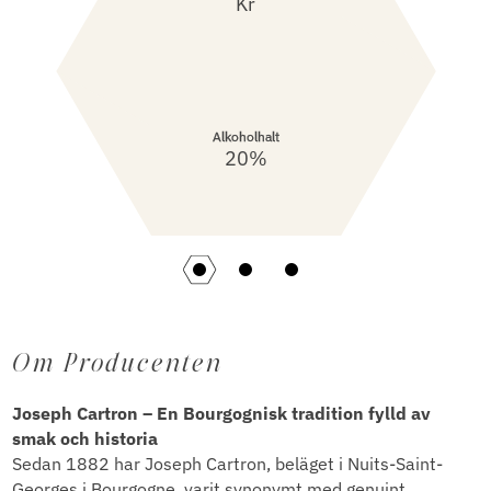
Kr
Alkoholhalt
20%
Om Producenten
Joseph Cartron – En Bourgognisk tradition fylld av
smak och historia
Sedan 1882 har Joseph Cartron, beläget i Nuits-Saint-
Georges i Bourgogne, varit synonymt med genuint