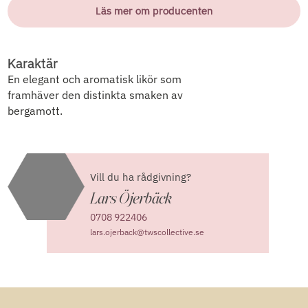
Läs mer om producenten
Karaktär
En elegant och aromatisk likör som
framhäver den distinkta smaken av
bergamott.
Vill du ha rådgivning?
Lars Öjerbäck
0708 922406
lars.ojerback@twscollective.se