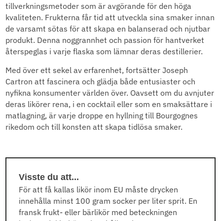
tillverkningsmetoder som är avgörande för den höga
kvaliteten. Frukterna får tid att utveckla sina smaker innan
de varsamt sötas för att skapa en balanserad och njutbar
produkt. Denna noggrannhet och passion för hantverket
återspeglas i varje flaska som lämnar deras destillerier.
Med över ett sekel av erfarenhet, fortsätter Joseph
Cartron att fascinera och glädja både entusiaster och
nyfikna konsumenter världen över. Oavsett om du avnjuter
deras likörer rena, i en cocktail eller som en smaksättare i
matlagning, är varje droppe en hyllning till Bourgognes
rikedom och till konsten att skapa tidlösa smaker.
Visste du att...
För att få kallas likör inom EU måste drycken
innehålla minst 100 gram socker per liter sprit. En
fransk frukt- eller bärlikör med beteckningen