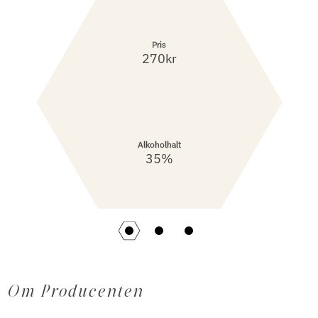
Pris
270kr
Alkoholhalt
35%
Om Producenten