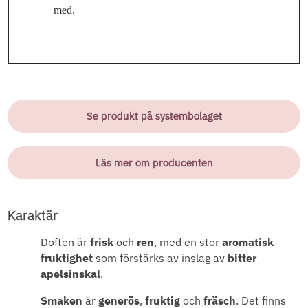
med.
Se produkt på systembolaget
Läs mer om producenten
Karaktär
Doften är
frisk
och
ren
, med en stor
aromatisk
fruktighet
som förstärks av inslag av
bitter
apelsinskal
.
Smaken
är
generös
,
fruktig
och
fräsch
. Det finns