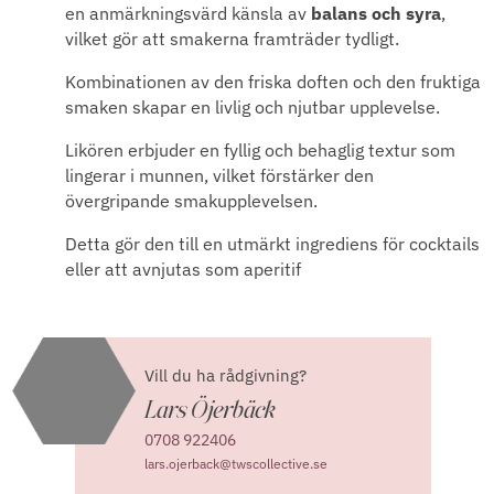
en anmärkningsvärd känsla av
balans och syra
,
vilket gör att smakerna framträder tydligt.
Kombinationen av den friska doften och den fruktiga
smaken skapar en livlig och njutbar upplevelse.
Likören erbjuder en fyllig och behaglig textur som
lingerar i munnen, vilket förstärker den
övergripande smakupplevelsen.
Detta gör den till en utmärkt ingrediens för cocktails
eller att avnjutas som aperitif
Vill du ha rådgivning?
Lars Öjerbäck
0708 922406
lars.ojerback@twscollective.se