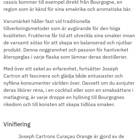
cassis kommer till exempel direkt från Bourgogne, en
region som är känd för sina smakrika och aromatiska bär.
Varumärket håller fast vid traditionella
tillverkningsmetoder som är avgörande för den höga
kvaliteten. Frukterna får tid att utveckla sina smaker innan
de varsamt sötas för att skapa en balanserad och njutbar
produkt. Denna noggrannhet och passion för hantverket
återspeglas i varje flaska som lämnar deras destillerier.
Med över ett sekel av erfarenhet, fortsätter Joseph
Cartron att fascinera och glädja både entusiaster och
nyfikna konsumenter världen över. Oavsett om du avnjuter
deras likörer rena, i en cocktail eller som en smaksättare i
matlagning, är varje droppe en hyllning till Bourgognes
rikedom och till konsten att skapa tidlösa smaker.
Vinifiering
Joseph Cartrons Curaçao Orange är gjord av de