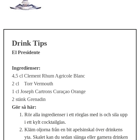
Drink Tips
El Presidente
Ingredienser:
4,5 cl Clement Rhum Agricole Blanc
2 cl Torr Vermouth
1 cl Joseph Cartrons Curaçao Orange
2 stänk Grenadin
Gör så här:
Rör alla ingredienser i ett rörglas med is och sila upp
i ett kylt cocktailglas.
Kläm oljorna från en bit apelsinskal över drinkens
yta. Skalet kan du sedan slänga eller garnera drinken