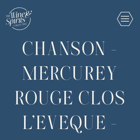
CHANSON -
MERCUREY
ROUGE CLOS
L'EVEQUE -