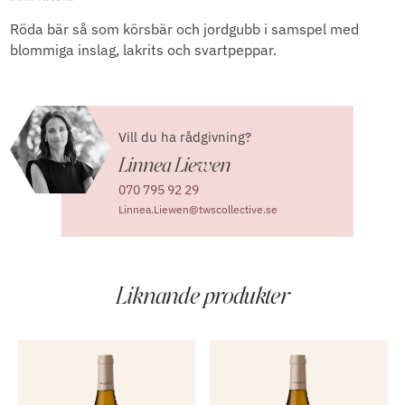
Röda bär så som körsbär och jordgubb i samspel med
blommiga inslag, lakrits och svartpeppar.
Vill du ha rådgivning?
Linnea Liewen
070 795 92 29
Linnea.Liewen@twscollective.se
Liknande produkter