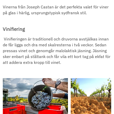
Vinerna från Joseph Castan är det perfekta valet för viner
på glas i härlig, ursprungstypisk sydfransk stil.
Vinifiering
Vinifieringen är traditionell och druvorna avstjälkas innan
de får ligga och dra med skalresterna i två veckor. Sedan
pressas vinet och genomgår malolaktisk jäsning. Jäsning
sker enbart på ståltank och får vila ett kort tag på ekfat för
att addera extra kropp till vinet.