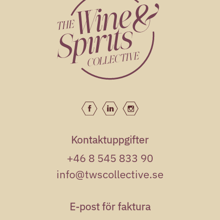
Kontaktuppgifter
+46 8 545 833 90
info@twscollective.se
E-post för faktura