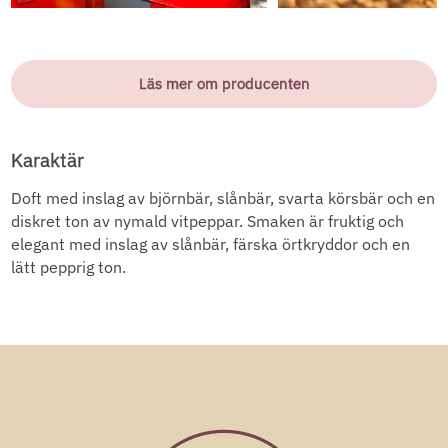
Läs mer om producenten
Karaktär
Doft med inslag av björnbär, slånbär, svarta körsbär och en
diskret ton av nymald vitpeppar. Smaken är fruktig och
elegant med inslag av slånbär, färska örtkryddor och en
lätt pepprig ton.