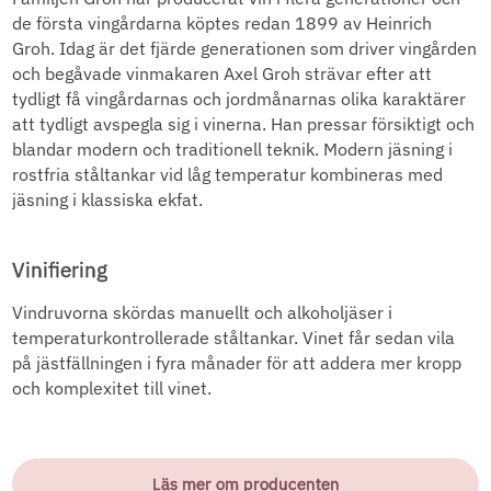
de första vingårdarna köptes redan 1899 av Heinrich
Groh. Idag är det fjärde generationen som driver vingården
och begåvade vinmakaren Axel Groh strävar efter att
tydligt få vingårdarnas och jordmånarnas olika karaktärer
att tydligt avspegla sig i vinerna. Han pressar försiktigt och
blandar modern och traditionell teknik. Modern jäsning i
rostfria ståltankar vid låg temperatur kombineras med
jäsning i klassiska ekfat.
Vinifiering
Vindruvorna skördas manuellt och alkoholjäser i
temperaturkontrollerade ståltankar. Vinet får sedan vila
på jästfällningen i fyra månader för att addera mer kropp
och komplexitet till vinet.
Läs mer om producenten