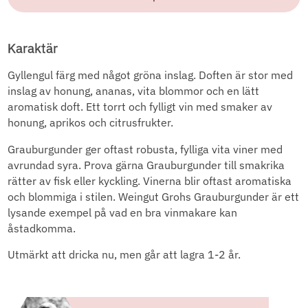
Karaktär
Gyllengul färg med något gröna inslag. Doften är stor med
inslag av honung, ananas, vita blommor och en lätt
aromatisk doft. Ett torrt och fylligt vin med smaker av
honung, aprikos och citrusfrukter.
Grauburgunder ger oftast robusta, fylliga vita viner med
avrundad syra. Prova gärna Grauburgunder till smakrika
rätter av fisk eller kyckling. Vinerna blir oftast aromatiska
och blommiga i stilen. Weingut Grohs Grauburgunder är ett
lysande exempel på vad en bra vinmakare kan
åstadkomma.
Utmärkt att dricka nu, men går att lagra 1-2 år.