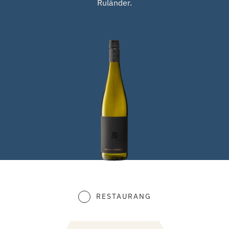
Ruländer.
RESTAURANG