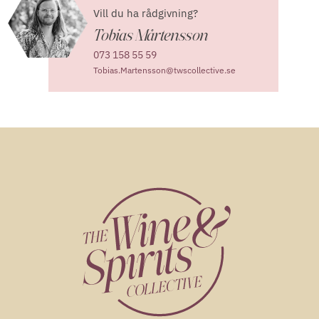
Vill du ha rådgivning?
Tobias Mårtensson
073 158 55 59
Tobias.Martensson@twscollective.se