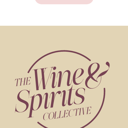
FRANÇOIS LURTON -
Rött vin
Frankrike
Mas Janeil
FRANÇOIS LURTON -
Rött vin
Spanien
Campo Eliseo Estate
FRANÇOIS LURTON -
Rött vin
Argentina
Bodega Piedra Negra
FRANÇOIS LURTON -
Rött vin
Argentina
Bodega Piedra Negra