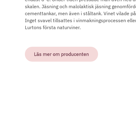
skalen. Jäsning och malolaktisk jäsning genomförd
cementtankar, men även i ståltank. Vinet vilade på 
Inget svavel tillsattes i vinmakningsprocessen eller
Lurtons första naturviner.
Läs mer om producenten