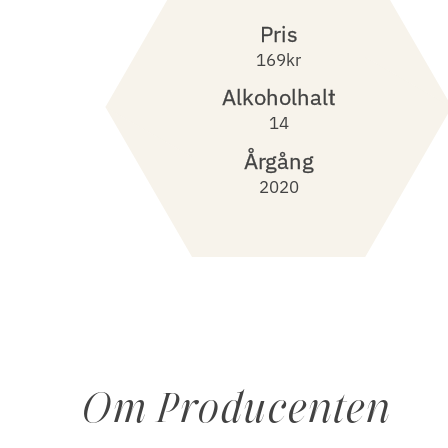
Pris
169kr
Alkoholhalt
14
Årgång
2020
Om Producenten