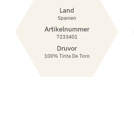
Land
Spanien
Artikelnummer
7233401
Druvor
100% Tinta De Toro