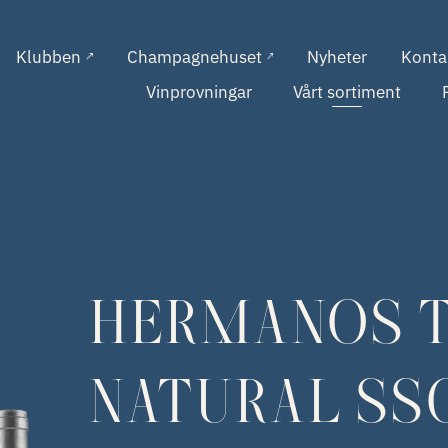
Klubben
Champagnehuset
Nyheter
Konta
Vinprovningar
Vårt sortiment
HERMANOS 
NATURAL SS