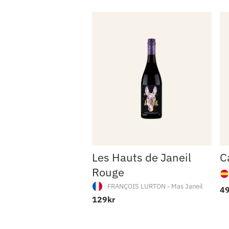
Les Hauts de Janeil
C
Rouge
FRANÇOIS LURTON - Mas Janeil
49
129kr