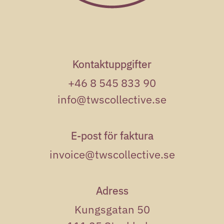
Kontaktuppgifter
+46 8 545 833 90
info@twscollective.se
E-post för faktura
invoice@twscollective.se
Adress
Kungsgatan 50