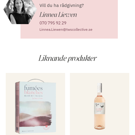
Vill du ha rådgivning?
Linnea Liewen
070 795 92 29
Linnea.Liewen@twscollective.se
Liknande produkter