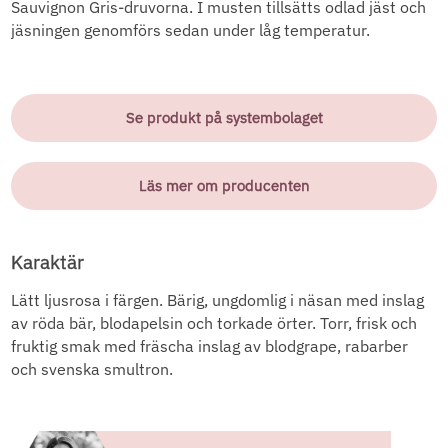
Sauvignon Gris-druvorna. I musten tillsätts odlad jäst och
jäsningen genomförs sedan under låg temperatur.
Se produkt på systembolaget
Läs mer om producenten
Karaktär
Lätt ljusrosa i färgen. Bärig, ungdomlig i näsan med inslag
av röda bär, blodapelsin och torkade örter. Torr, frisk och
fruktig smak med fräscha inslag av blodgrape, rabarber
och svenska smultron.