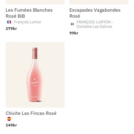
Les Fumées Blanches
Escapades Vagabondes
Rosé BiB
Rosé
François Lurton
FRANÇOIS LURTON -
Domaine Les Salices
279kr
99kr
Chivite Las Fincas Rosé
149kr