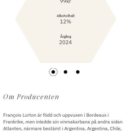
99kr
Alkoholhalt
12%
Årgång
2024
Om Producenten
François Lurton är född och uppvuxen i Bordeaux i
Frankrike, men inledde sin vinmakarbana på andra sidan
Atlanten, närmare bestämt i Argentina. Argentina, Chile,