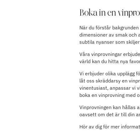
Boka in en vinpro
När du förstår bakgrunden t
dimensioner av smak och ar
subtila nyanser som skiljer 
Våra vinprovningar erbjude
värld kan du hitta nya fav
Vi erbjuder olika upplägg f
låt oss skräddarsy en vinpr
vinentusiast, anpassar vi v
boka en vinprovning med os
Vinprovningen kan hållas a
oavsett om det är till din 
Hör av dig för mer informat