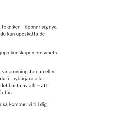
a tekniker – öppnar sig nya
r du kan uppskatta de
rdjupa kunskapen om vinets
ga vinprovningsteman eller
du är nybörjare eller
det bästa av allt – att
r för.
så kommer vi till dig,