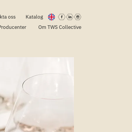
kta oss
Katalog
Producenter
Om TWS Collective