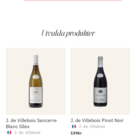
Utvalda produkter
J. de Villebois Sancerre
J. de Villebois Pinot Noir
Blanc Silex
J. de. Villebois
J. de. Villebois
139kr