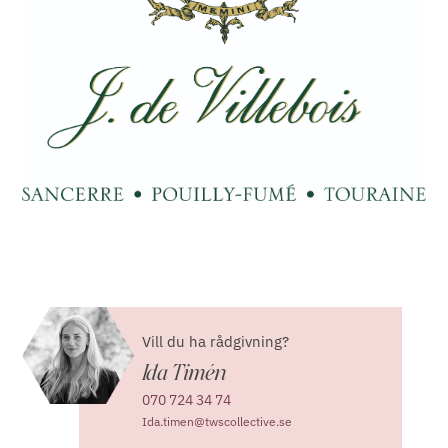
Vill du ha rådgivning?
Ida Timén
070 724 34 74
Ida.timen@twscollective.se