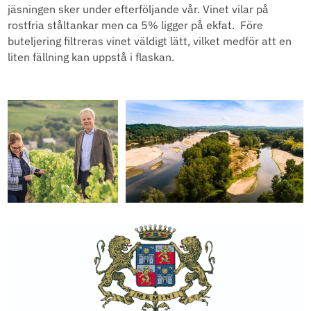
jäsningen sker under efterföljande vår. Vinet vilar på
rostfria ståltankar men ca 5% ligger på ekfat. Före
buteljering filtreras vinet väldigt lätt, vilket medför att en
liten fällning kan uppstå i flaskan.