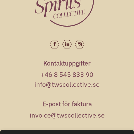
Kontaktuppgifter
+46 8 545 833 90
info@twscollective.se
E-post för faktura
invoice@twscollective.se