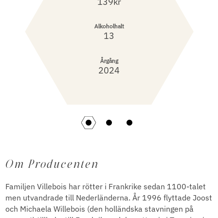
139kr
Alkoholhalt
13
Årgång
2024
Om Producenten
Familjen Villebois har rötter i Frankrike sedan 1100-talet
men utvandrade till Nederländerna. År 1996 flyttade Joost
och Michaela Willebois (den holländska stavningen på