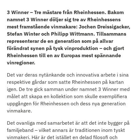
3 Winner – Tre mästare från Rheinhessen. Bakom
namnet 3 Winner döljer sig tre av Rheinhessens
mest framstående vinmakare: Jochen Dreissigacker,
Stefan Winter och Philipp Wittmann. Tillsammans
representerar de en generation som på allvar
förändrat synen på tysk vinproduktion – och gjort
Rheinhessen till en av Europas mest spännande
vinregioner.
Det var deras nytänkande och innovativa arbete i sina
respektive gårdar som satte Rheinhessen på kartan
igen. De tre gick samman under namnet 3 Winner med
målet att skapa en kollektion som skulle exemplifiera
uppgången för Rheinhessen och dess nya generation
vinmakare.
Det ovanliga med samarbetet är att det inte bygger på
familjeband – vilket annars är traditionen inom tyskt
vinmakeri. Här är det istället en delad filosofi och