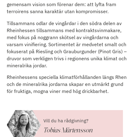
gemensam vision som förenar dem: att lyfta fram
terroirens sanna karaktär utan kompromisser.
Tillsammans odlar de vingårdar i den södra delen av
Rheinhessen tillsammans med kontraktsvinmakare,
med fokus på noggrann skötsel av vingårdarna och
varsam vinifiering. Sortimentet är medvetet smalt och
fokuserat på Riesling och Grauburgunder (Pinot Gris) –
druvor som verkligen trivs i regionens unika klimat och
mineralrika jordar.
Rheinhessens speciella klimatförhållanden längs Rhen
och de mineralrika jordarna skapar en utmärkt grund
för fruktiga, mogna viner med hög drickbarhet.
Vill du ha rådgivning?
Tobias Mårtensson