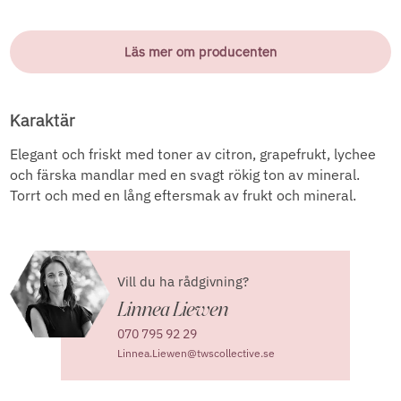
Läs mer om producenten
Karaktär
Elegant och friskt med toner av citron, grapefrukt, lychee
och färska mandlar med en svagt rökig ton av mineral.
Torrt och med en lång eftersmak av frukt och mineral.
Vill du ha rådgivning?
Linnea Liewen
070 795 92 29
Linnea.Liewen@twscollective.se