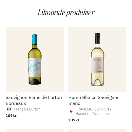
Liknande produkter
Sauvignon Blanc de Lurton
Humo Blanco Sauvignon
Bordeaux
Blanc
François Lurton
FRANÇOIS LURTON -
Hacienda Araucano
109kr
139kr