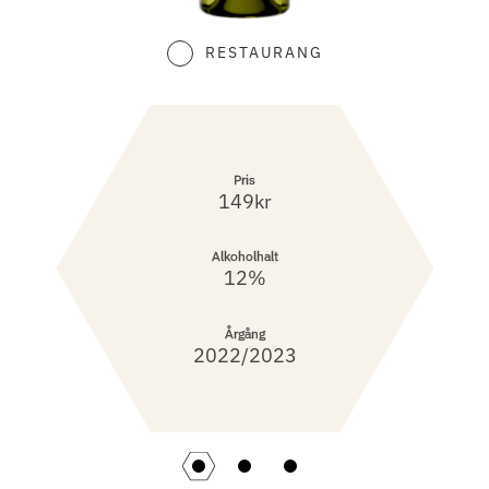
RESTAURANG
Pris
149kr
Alkoholhalt
12%
Årgång
2022/2023