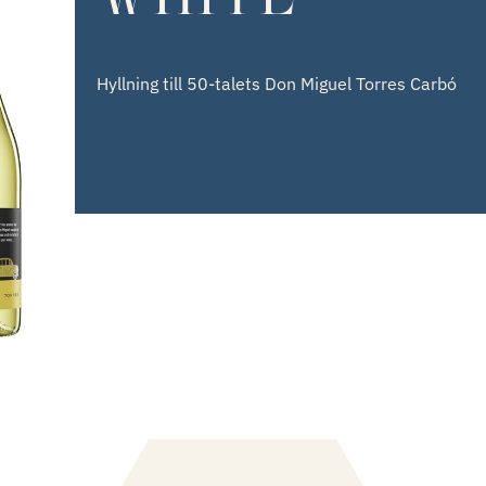
Hyllning till 50-talets Don Miguel Torres Carbó