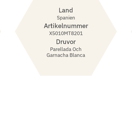
Land
Spanien
Artikelnummer
X5010MT8201
Druvor
Parellada Och
Garnacha Blanca