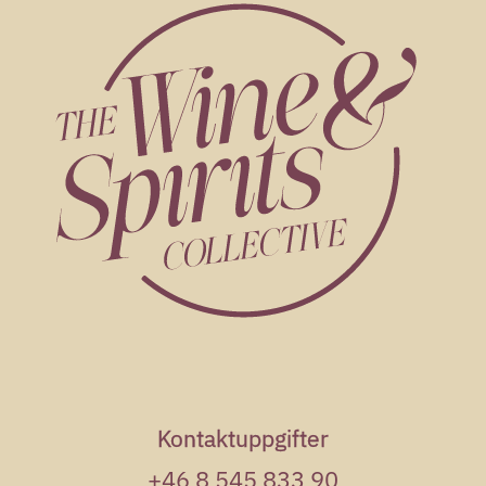
Kontaktuppgifter
+46 8 545 833 90