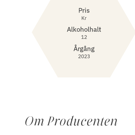
Pris
Kr
Alkoholhalt
12
Årgång
2023
Om Producenten