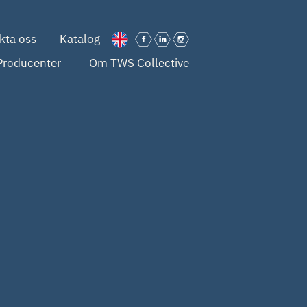
kta oss
Katalog
Producenter
Om TWS Collective