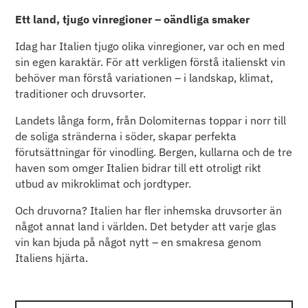
Ett land, tjugo vinregioner – oändliga smaker
Idag har Italien tjugo olika vinregioner, var och en med
sin egen karaktär. För att verkligen förstå italienskt vin
behöver man förstå variationen – i landskap, klimat,
traditioner och druvsorter.
Landets långa form, från Dolomiternas toppar i norr till
de soliga stränderna i söder, skapar perfekta
förutsättningar för vinodling. Bergen, kullarna och de tre
haven som omger Italien bidrar till ett otroligt rikt
utbud av mikroklimat och jordtyper.
Och druvorna? Italien har fler inhemska druvsorter än
något annat land i världen. Det betyder att varje glas
vin kan bjuda på något nytt – en smakresa genom
Italiens hjärta.