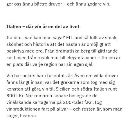
ger oss ännu bättre druvor – och ännu godare vin.
Italien – där vin är en del av livet
Italien… vad kan man säga? Ett land så fullt av smak,
skönhet och historia att det nästan är omöjligt att
beskriva med ord. Från dramatiska berg till glittrande
kustlinjer, från rustik mat till eleganta viner – Italien är
en plats där varje region har sin egen själ.
Vin har odlats här i tusentals år. Även om vilda druvor
fanns långt innan, var det grekerna som tog med sig
konsten att göra vin till Sicilien och södra Italien runt
800 f.Kr. När romarna senare besegrade de
vinälskande kartagerna på 200-talet f.Kr., tog
vinproduktionen fart på allvar – och resten är, som man
säger, historia.