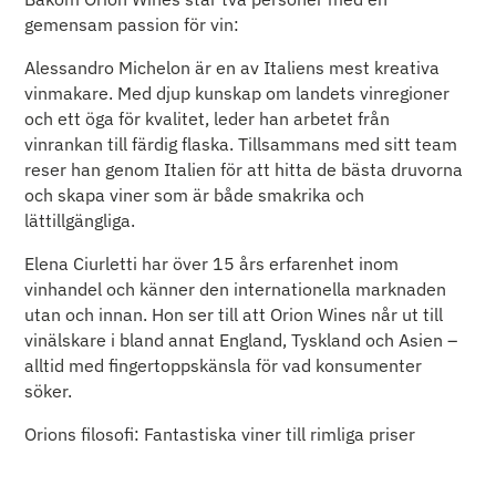
gemensam passion för vin:
Alessandro Michelon är en av Italiens mest kreativa
vinmakare. Med djup kunskap om landets vinregioner
och ett öga för kvalitet, leder han arbetet från
vinrankan till färdig flaska. Tillsammans med sitt team
reser han genom Italien för att hitta de bästa druvorna
och skapa viner som är både smakrika och
lättillgängliga.
Elena Ciurletti har över 15 års erfarenhet inom
vinhandel och känner den internationella marknaden
utan och innan. Hon ser till att Orion Wines når ut till
vinälskare i bland annat England, Tyskland och Asien –
alltid med fingertoppskänsla för vad konsumenter
söker.
Orions filosofi: Fantastiska viner till rimliga priser