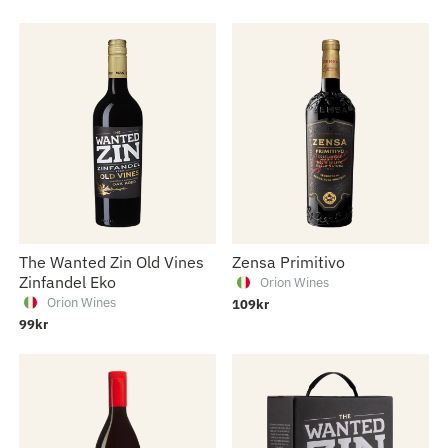
The Wanted Zin Old Vines
Zensa Primitivo
Zinfandel Eko
Orion Wines
Orion Wines
109kr
99kr